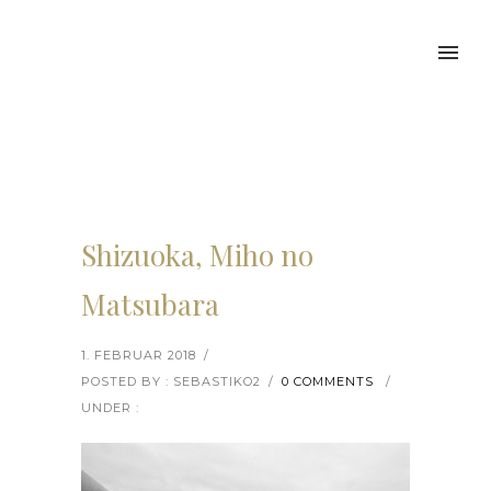
Shizuoka, Miho no
Matsubara
1. FEBRUAR 2018
/
POSTED BY : SEBASTIKO2
/
0 COMMENTS
/
UNDER :