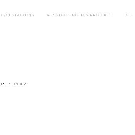
H-/GESTALTUNG
AUSSTELLUNGEN & PROJEKTE
ICH
NTS
/
UNDER :