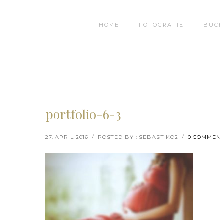
HOME
FOTOGRAFIE
BUC
portfolio-6-3
27. APRIL 2016
/
POSTED BY : SEBASTIKO2
/
0 COMME