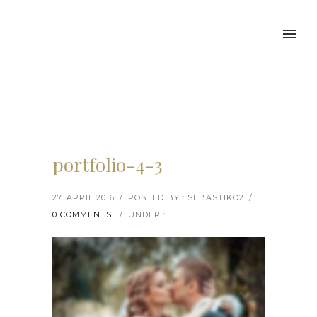
portfolio-4-3
27. APRIL 2016
/
POSTED BY : SEBASTIKO2
/
0 COMMENTS
/
UNDER :