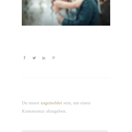
Schreibe einen Kommentar
Du musst
angemeldet
sein, um einen
Kommentar abzugeben.