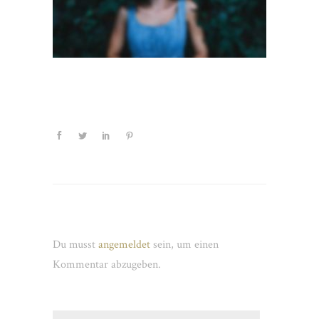
Schreibe einen Kommentar
Du musst
angemeldet
sein, um einen
Kommentar abzugeben.