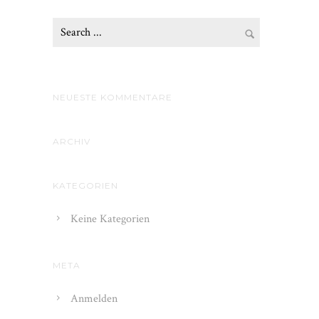
NEUESTE KOMMENTARE
ARCHIV
KATEGORIEN
Keine Kategorien
META
Anmelden