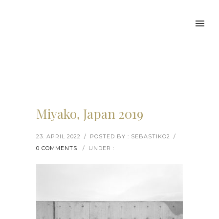
Miyako, Japan 2019
23. APRIL 2022
/
POSTED BY : SEBASTIKO2
/
0 COMMENTS
/
UNDER :