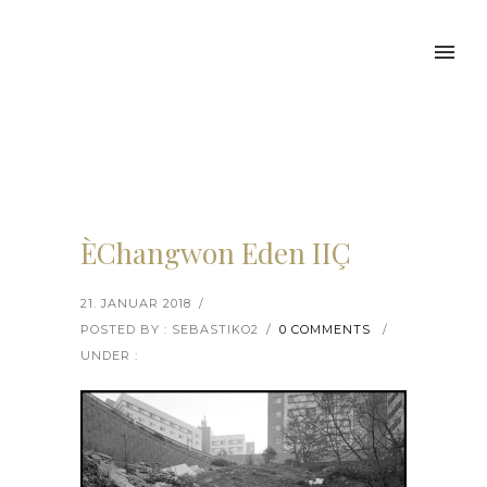
ÈChangwon Eden IIÇ
21. JANUAR 2018
/
POSTED BY : SEBASTIKO2
/
0 COMMENTS
/
UNDER :