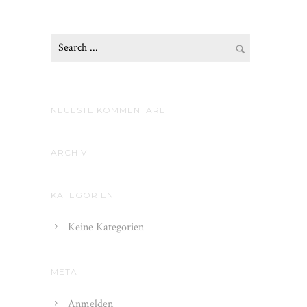
NEUESTE KOMMENTARE
ARCHIV
KATEGORIEN
Keine Kategorien
META
Anmelden