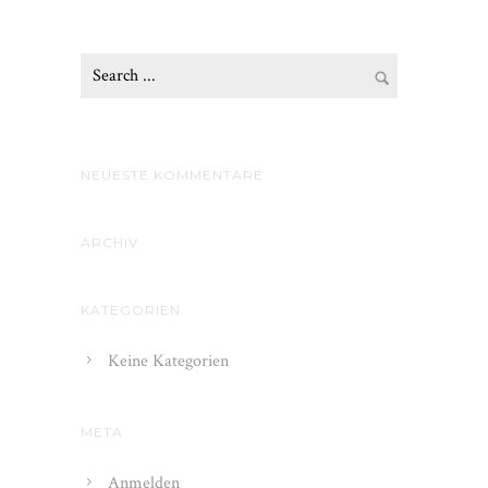
NEUESTE KOMMENTARE
ARCHIV
KATEGORIEN
Keine Kategorien
META
Anmelden