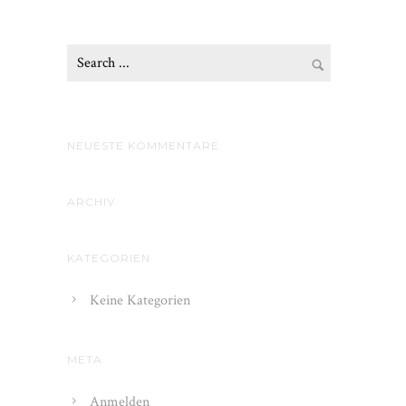
NEUESTE KOMMENTARE
ARCHIV
KATEGORIEN
Keine Kategorien
META
Anmelden