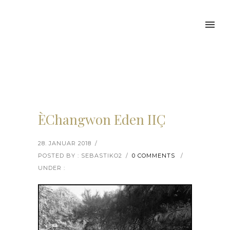
ÈChangwon Eden IIÇ
28. JANUAR 2018
/
POSTED BY : SEBASTIKO2
/
0 COMMENTS
/
UNDER :