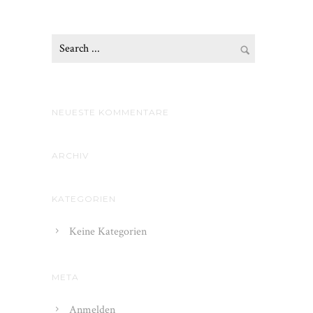
NEUESTE KOMMENTARE
ARCHIV
KATEGORIEN
Keine Kategorien
META
Anmelden