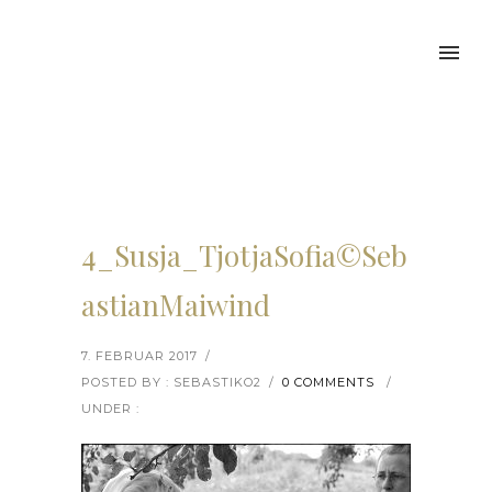
4_Susja_TjotjaSofia©Seb
astianMaiwind
7. FEBRUAR 2017
/
POSTED BY : SEBASTIKO2
/
0 COMMENTS
/
UNDER :