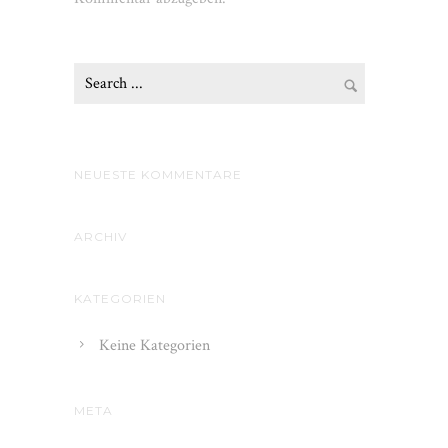
NEUESTE KOMMENTARE
ARCHIV
KATEGORIEN
Keine Kategorien
META