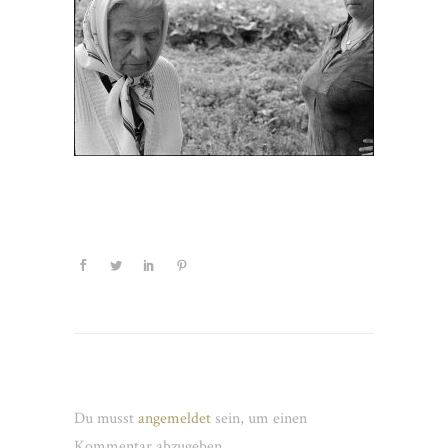
Schreibe einen Kommentar
Du musst
angemeldet
sein, um einen
Kommentar abzugeben.