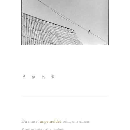
Schreibe einen Kommentar
Du musst
angemeldet
sein, um einen
Kommentar abzugeben.