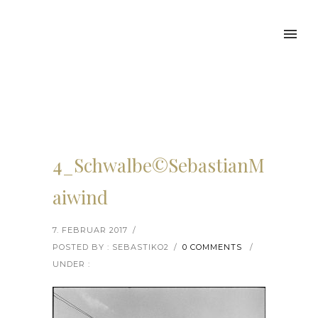
4_Schwalbe©SebastianM
aiwind
7. FEBRUAR 2017
/
POSTED BY : SEBASTIKO2
/
0 COMMENTS
/
UNDER :