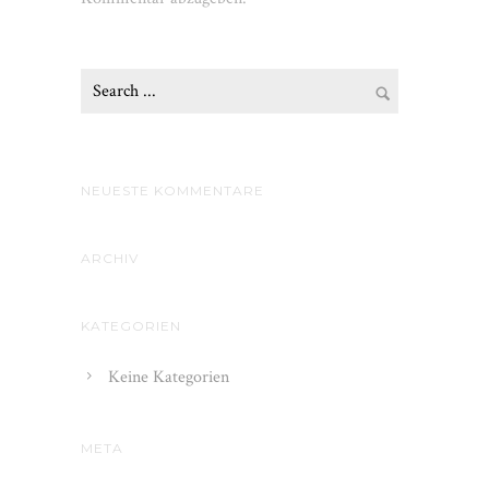
NEUESTE KOMMENTARE
ARCHIV
KATEGORIEN
Keine Kategorien
META