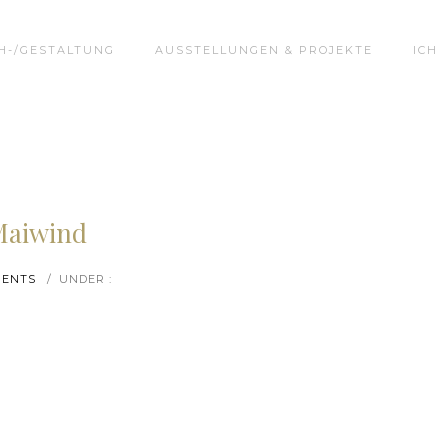
H-/GESTALTUNG
AUSSTELLUNGEN & PROJEKTE
ICH
Maiwind
MENTS
/
UNDER :