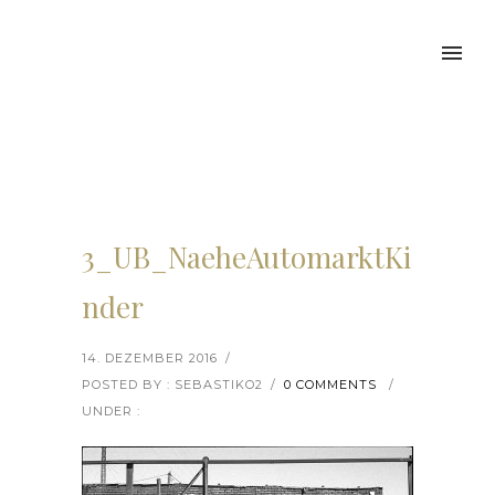
3_UB_NaeheAutomarktKi
nder
14. DEZEMBER 2016
/
POSTED BY : SEBASTIKO2
/
0 COMMENTS
/
UNDER :