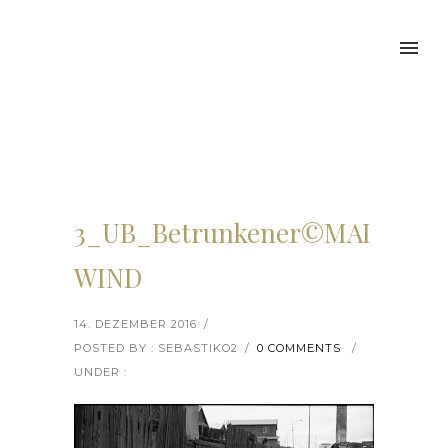
3_UB_Betrunkener©MAI
WIND
14. DEZEMBER 2016
/
POSTED BY : SEBASTIKO2
/
0 COMMENTS
/
UNDER :