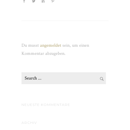
Schreibe einen Kommentar
Du musst
angemeldet
sein, um einen
Kommentar abzugeben.
NEUESTE KOMMENTARE
ARCHIV