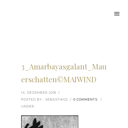
3_Amarbayasgalant_Mau
erschatten©MAIWIND
14. DEZEMBER 2016
/
POSTED BY : SEBASTIKO2
/
0 COMMENTS
/
UNDER :