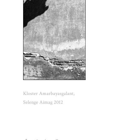
Kloster Amarbayasgalant,
Selenge Aimag 2012