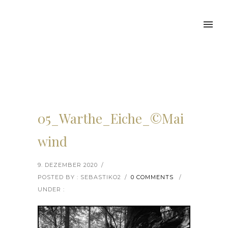
05_Warthe_Eiche_©Mai
wind
9. DEZEMBER 2020
/
POSTED BY : SEBASTIKO2
/
0 COMMENTS
/
UNDER :