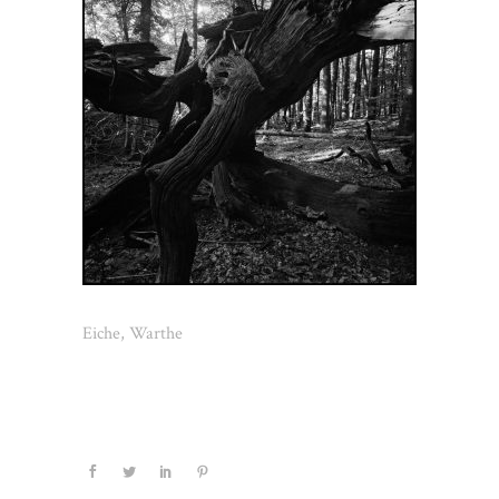
Eiche, Warthe