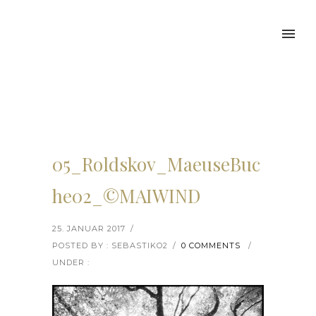
05_Roldskov_MaeuseBuc
he02_©MAIWIND
25. JANUAR 2017
/
POSTED BY : SEBASTIKO2
/
0 COMMENTS
/
UNDER :