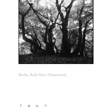
Buche, Rold Skov (Dänemark)