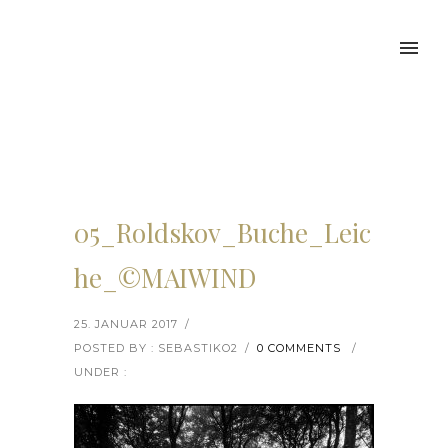
05_Roldskov_Buche_Leic
he_©MAIWIND
25. JANUAR 2017
/
POSTED BY : SEBASTIKO2
/
0 COMMENTS
/
UNDER :