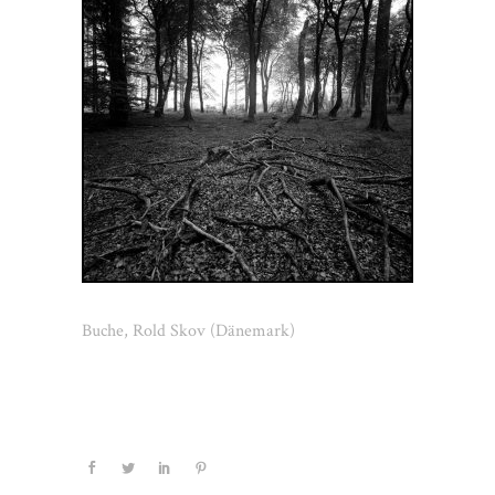
Buche, Rold Skov (Dänemark)