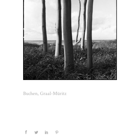
Buchen, Graal-Müritz