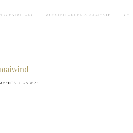
H-/GESTALTUNG
AUSSTELLUNGEN & PROJEKTE
ICH
5maiwind
OMMENTS
/
UNDER :