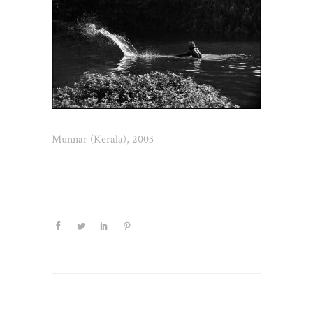
Munnar (Kerala), 2003
Schreibe einen Kommentar