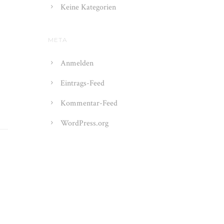
Keine Kategorien
META
Anmelden
Eintrags-Feed
Kommentar-Feed
WordPress.org