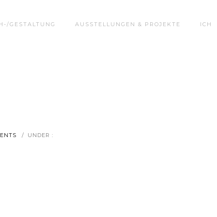
H-/GESTALTUNG
AUSSTELLUNGEN & PROJEKTE
ICH
MENTS
/
UNDER :