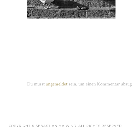
Schreibe einen Kommentar
Du musst
angemeldet
sein, um einen Kommentar abzug
COPYRIGHT © SEBASTIAN MAIWIND. ALL RIGHTS RESERVED