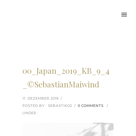
00_Japan_2019_KB_9_4
_©SebastianMaiwind
11. DEZEMBER 2019
/
POSTED BY : SEBASTIKO2
/
0 COMMENTS
/
UNDER :