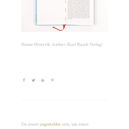
Hanne Ørstavik »Liebe« (Karl Rauch Verlag)
Schreibe einen Kommentar
Du musst
angemeldet
sein, um einen