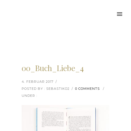
00_Buch_Liebe_4
4. FEBRUAR 2017
/
POSTED BY : SEBASTIKO2
/
0 COMMENTS
/
UNDER :