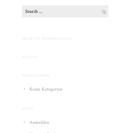
NEUESTE KOMMENTARE
ARCHIV
KATEGORIEN
Keine Kategorien
META
Anmelden