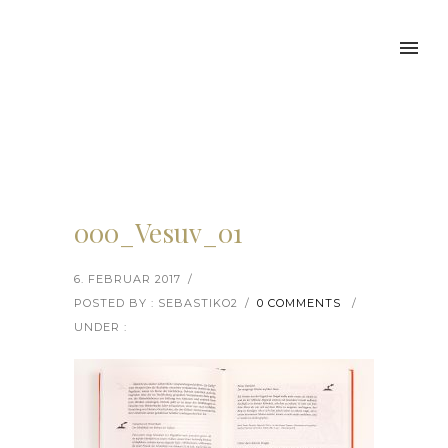
000_Vesuv_01
6. FEBRUAR 2017
/
POSTED BY : SEBASTIKO2
/
0 COMMENTS
/
UNDER :