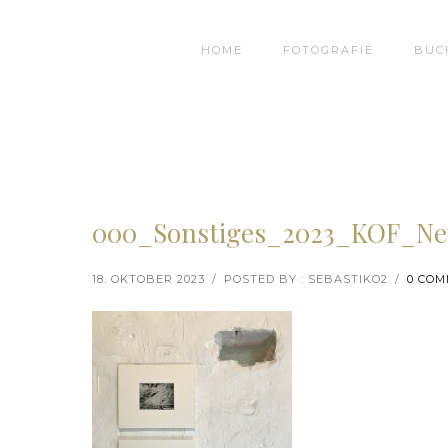
HOME
FOTOGRAFIE
BUC
000_Sonstiges_2023_KOF_Ne
18. OKTOBER 2023
/
POSTED BY : SEBASTIKO2
/
0 CO