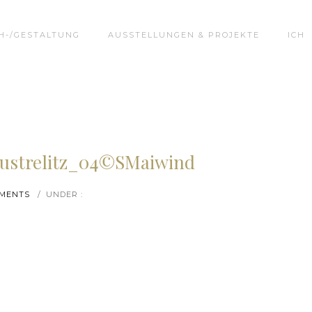
H-/GESTALTUNG
AUSSTELLUNGEN & PROJEKTE
ICH
ustrelitz_04©SMaiwind
MMENTS
/
UNDER :