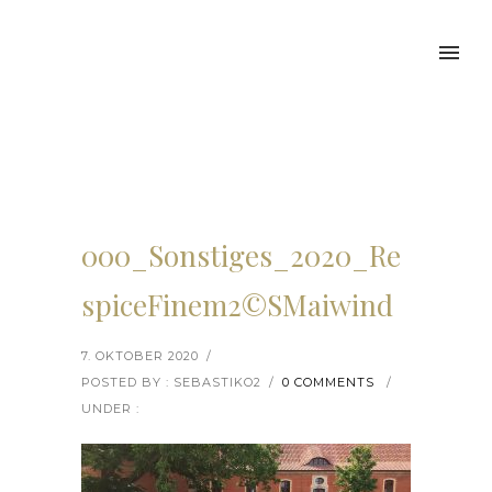
000_Sonstiges_2020_Re
spiceFinem2©SMaiwind
7. OKTOBER 2020
/
POSTED BY : SEBASTIKO2
/
0 COMMENTS
/
UNDER :