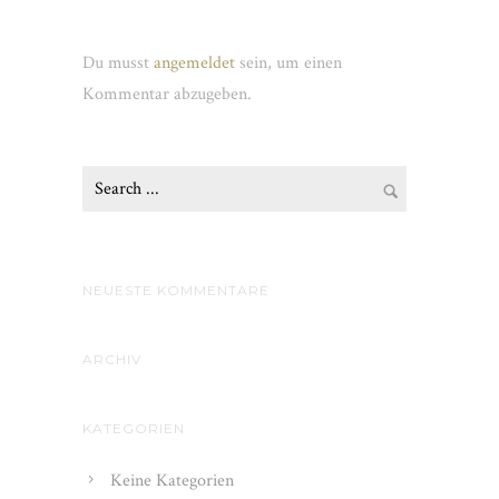
Schreibe einen Kommentar
Du musst
angemeldet
sein, um einen
Kommentar abzugeben.
NEUESTE KOMMENTARE
ARCHIV
KATEGORIEN
Keine Kategorien