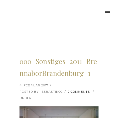
000_Sonstiges_2011_Bre
nnaborBrandenburg_1
4. FEBRUAR 2017
/
POSTED BY : SEBASTIKO2
/
0 COMMENTS
/
UNDER :