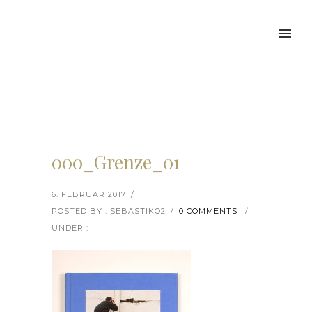
000_Grenze_01
6. FEBRUAR 2017
/
POSTED BY : SEBASTIKO2
/
0 COMMENTS
/
UNDER :